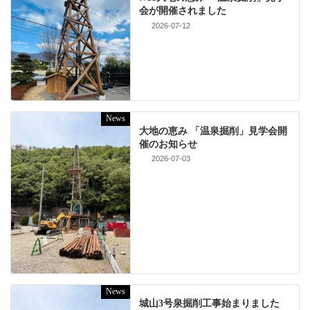
会が開催されました
2026-07-12
News
大地の恵み 「温泉掘削」見学会開
催のお知らせ
2026-07-03
News
城山3号泉掘削工事始まりました