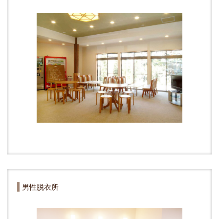
男性脱衣所