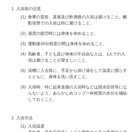
入浴前の注意
食事の直前、直後及び飲酒後の入浴は避けること。酩
酊状態での入浴は特に避けること。
過度の疲労時には身体を休めること。
運動後30分程度の間は身体を休めること。
高齢者、子ども及び身体の不自由な人は、1人での入
浴は避けることが望ましいこと。
浴槽に入る前に、手足から掛け湯をして温度に慣らす
とともに、身体を洗い流すこと。
入浴時、特に起床直後の入浴時などは脱水症状等にな
らないよう、あらかじめコップ一杯程度の水分を補給
しておくこと。
入浴方法
入浴温度