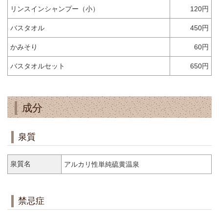
リンスインシャンプー（小）
120円
バスタオル
450円
かみそり
60円
バスタオルセット
650円
成分
泉質
泉質名
アルカリ性単純硫黄温泉
禁忌症