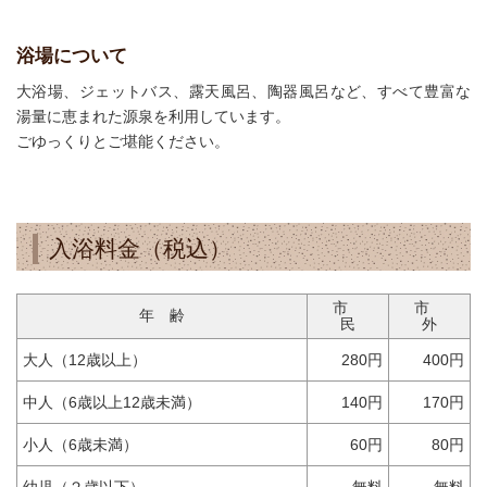
浴場について
大浴場、ジェットバス、露天風呂、陶器風呂など、すべて豊富な
湯量に恵まれた源泉を利用しています。
ごゆっくりとご堪能ください。
入浴料金（税込）
市
市
年 齢
民
外
大人（12歳以上）
280円
400円
中人（6歳以上12歳未満）
140円
170円
小人（6歳未満）
60円
80円