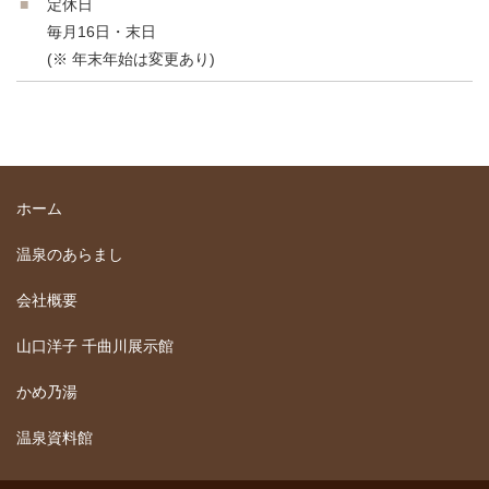
定休日
毎月16日・末日
(※ 年末年始は変更あり)
ホーム
温泉のあらまし
会社概要
山口洋子 千曲川展示館
かめ乃湯
温泉資料館