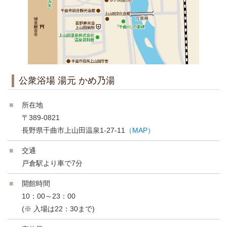
公衆浴場 湯元 かめ乃湯
所在地
〒389-0821
長野県千曲市上山田温泉1-27-11
（MAP）
交通
戸倉駅より車で7分
開館時間
10：00～23：00
(※ 入場は22：30まで)