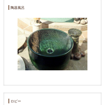
陶器風呂
ロビー