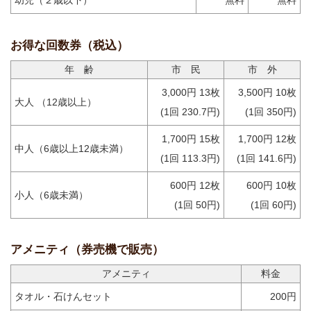
幼児（２歳以下）
無料
無料
お得な回数券（税込）
年 齢
市 民
市 外
3,000円 13枚
3,500円 10枚
大人 （12歳以上）
(1回 230.7円)
(1回 350円)
1,700円 15枚
1,700円 12枚
中人（6歳以上12歳未満）
(1回 113.3円)
(1回 141.6円)
600円 12枚
600円 10枚
小人（6歳未満）
(1回 50円)
(1回 60円)
アメニティ（券売機で販売）
アメニティ
料金
タオル・石けんセット
200円